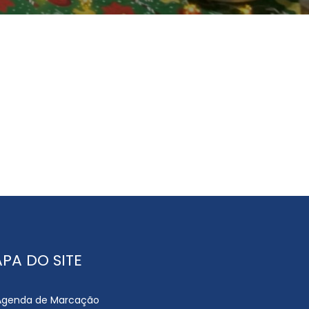
PA DO SITE
Agenda de Marcação