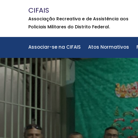
Skip
CIFAIS
to
Associação Recreativa e de Assistência aos
content
Policiais Militares do Distrito Federal.
Associar-se na CIFAIS
Atos Normativos