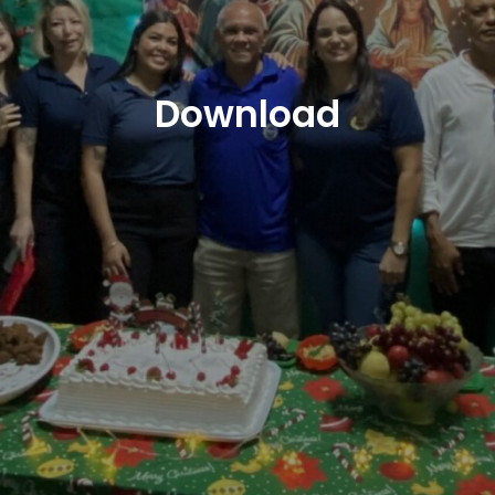
Download