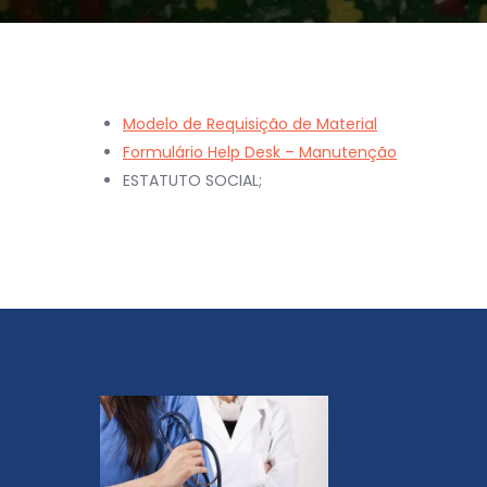
Modelo de Requisição de Material
Formulário Help Desk – Manutenção
ESTATUTO SOCIAL;