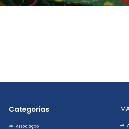
MA
Categorias
Associação